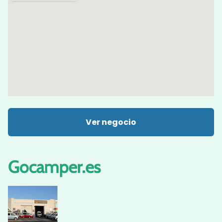
Ver negocio
Gocamper.es