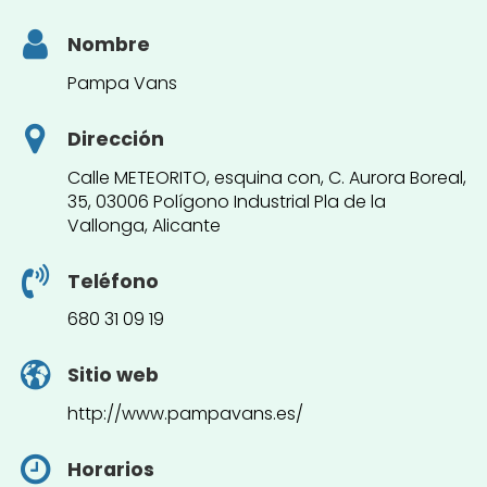
Nombre
Pampa Vans
Dirección
Calle METEORITO, esquina con, C. Aurora Boreal,
35, 03006 Polígono Industrial Pla de la
Vallonga, Alicante
Teléfono
680 31 09 19
Sitio web
http://www.pampavans.es/
Horarios