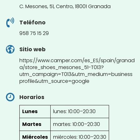
C. Mesones, 51, Centro, 18001 Granada
Teléfono
958 75 15 29
Sitio web
https://www.camper.com/es_ES/spain/granad
a/store_shoes_mesones_51-T013?
utm_campaign=T013&utm_medium=business
profile&utm_source=google
Horarios
Lunes
lunes: 10:00–20:30
Martes
martes: 10:00–20:30
Miércoles
miércoles: 10:00–20:30