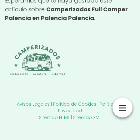
Esperamos que te haya gustado este
artículo sobre
Camperizados Full Camper
Palencia en Palencia Palencia
.
Avisos Legales
|
Política de Cookies
|
Política de
Privacidad
Sitemap HTML
|
Sitemap XML