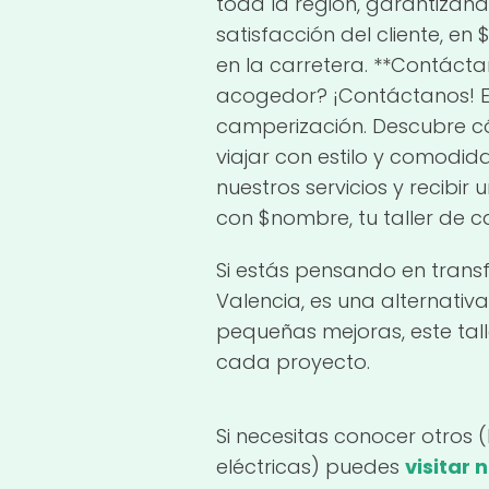
toda la región, garantizando
satisfacción del cliente, e
en la carretera. **Contáct
acogedor? ¡Contáctanos! 
camperización. Descubre có
viajar con estilo y comodi
nuestros servicios y recibi
con $nombre, tu taller de 
Si estás pensando en trans
Valencia, es una alternati
pequeñas mejoras, este tal
cada proyecto.
Si necesitas conocer otros 
eléctricas) puedes
visitar 