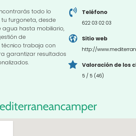
contrarás todo lo
Teléfono
 tu furgoneta, desde
622 03 02 03
e agua hasta mobiliario,
gestión de
Sitio web
 técnico trabaja con
http://www.mediterra
a garantizar resultados
onalizados.
Valoración de los c
5 / 5 (46)
editerraneancamper