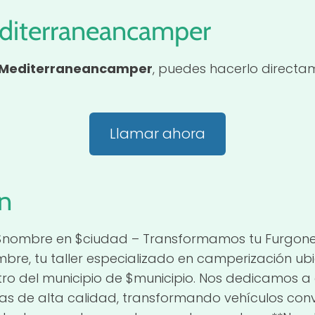
diterraneancamper
Mediterraneancamper
, puedes hacerlo directa
Llamar ahora
n
 $nombre en $ciudad – Transformamos tu Furgon
bre, tu taller especializado en camperización ub
tro del municipio de $municipio. Nos dedicamos a 
s de alta calidad, transformando vehículos con