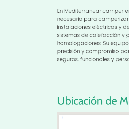
En Mediterraneancamper en
necesario para camperizar
instalaciones eléctricas y d
sistemas de calefacción y 
homologaciones. Su equipo
precisión y compromiso par
seguros, funcionales y pers
Ubicación de M