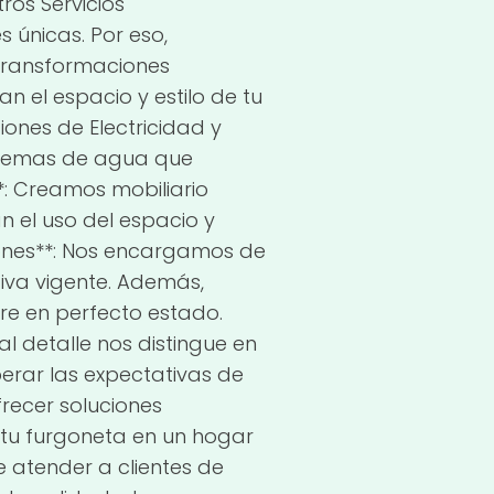
ros Servicios
 únicas. Por eso,
*Transformaciones
 el espacio y estilo de tu
iones de Electricidad y
sistemas de agua que
*: Creamos mobiliario
n el uso del espacio y
iones**: Nos encargamos de
iva vigente. Además,
re en perfecto estado.
l detalle nos distingue en
erar las expectativas de
recer soluciones
o tu furgoneta en un hogar
 atender a clientes de