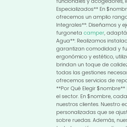
funcionales y acogedores, i
Especializados** En $nombr
ofrecemos un amplio rango 
Integrales**: Diseñamos y 
furgoneta
camper
, adaptá
Agua**: Realizamos instalac
garantizan comodidad y func
ergonómico y estético, util
brindan un toque de calide
todas las gestiones necesa
ofrecemos servicios de rep
**Por Qué Elegir $nombre** 
el sector. En $nombre, cad
nuestros clientes. Nuestro
personalizadas que se ajust
sobre ruedas. Además, nues