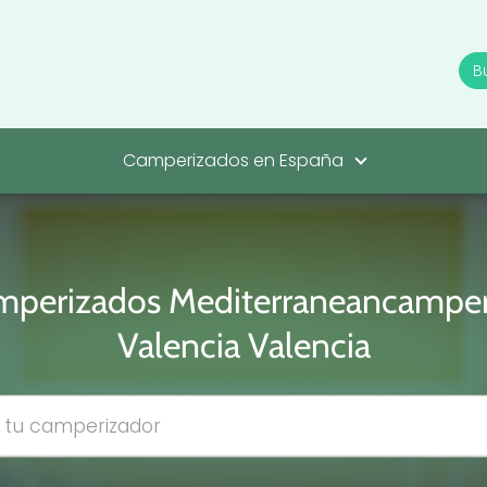
Camperizados en España
mperizados Mediterraneancamper
Valencia Valencia