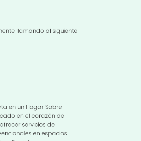
mente llamando al siguiente
eta en un Hogar Sobre
icado en el corazón de
ofrecer servicios de
vencionales en espacios