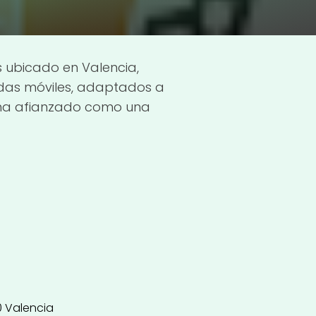
 ubicado en Valencia,
ndas móviles, adaptados a
e ha afianzado como una
0 Valencia