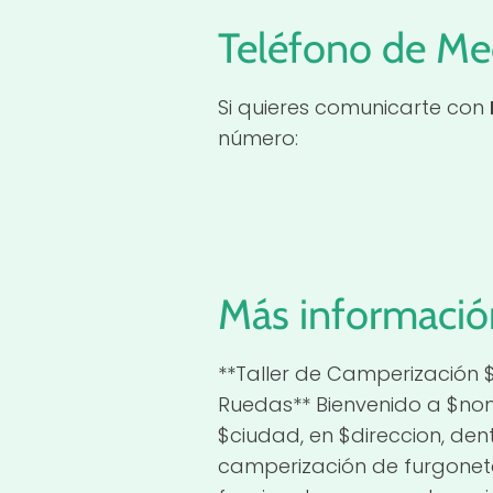
Teléfono de Me
Si quieres comunicarte con
número:
Más informació
**Taller de Camperización
Ruedas** Bienvenido a $nom
$ciudad, en $direccion, den
camperización de furgoneta