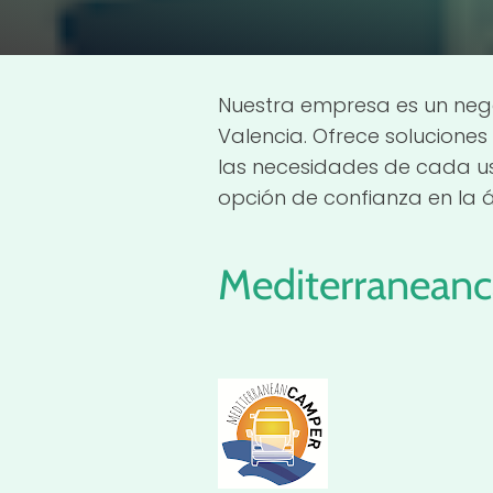
Nuestra empresa es un nego
Valencia. Ofrece solucione
las necesidades de cada us
opción de confianza en la á
Mediterranean