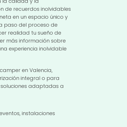
 la calidad y la
ón de recuerdos inolvidables
neta en un espacio único y
a paso del proceso de
er realidad tu sueño de
ner más información sobre
una experiencia inolvidable
ncamper en Valencia,
ización integral o para
y soluciones adaptadas a
eventos, instalaciones