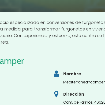
cio especializado en conversiones de furgonetas
s a medida para transformar furgonetas en vivie
uario. Con experiencia y esfuerzo, este centro s
rea.
camper
Nombre
Mediterraneancamper
Dirección
Cam. de Farinós, 4602