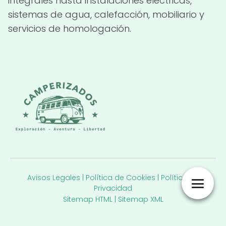
integrales hasta instalaciones eléctricas,
sistemas de agua, calefacción, mobiliario y
servicios de homologación.
Avisos Legales
|
Política de Cookies
|
Política de
Privacidad
Sitemap HTML
|
Sitemap XML