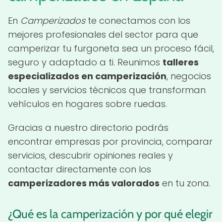
En
Camperizados
te conectamos con los
mejores profesionales del sector para que
camperizar tu furgoneta sea un proceso fácil,
seguro y adaptado a ti. Reunimos
talleres
especializados en camperización
, negocios
locales y servicios técnicos que transforman
vehículos en hogares sobre ruedas.
Gracias a nuestro directorio podrás
encontrar empresas por provincia, comparar
servicios, descubrir opiniones reales y
contactar directamente con los
camperizadores más valorados
en tu zona.
¿Qué es la camperización y por qué elegir