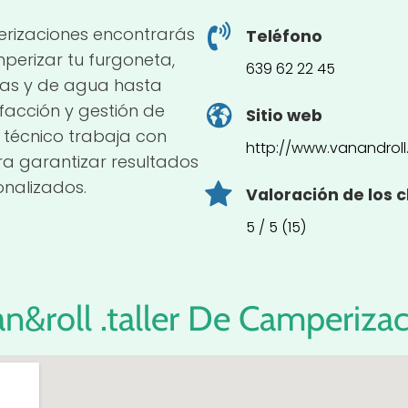
perizaciones encontrarás
Teléfono
perizar tu furgoneta,
639 62 22 45
icas y de agua hasta
efacción y gestión de
Sitio web
 técnico trabaja con
http://www.vanandrol
a garantizar resultados
onalizados.
Valoración de los c
5 / 5 (15)
n&roll .taller De Camperiza