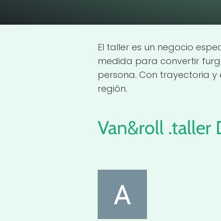
El taller es un negocio esp
medida para convertir furg
persona. Con trayectoria y 
región.
Van&roll .talle