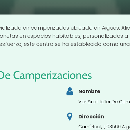
ecializado en camperizados ubicado en Aigües, Ali
onetas en espacios habitables, personalizados a
esfuerzo, este centro se ha establecido como una 
r De Camperizaciones
Nombre
Van&roll .taller De Ca
Dirección
Camí Real, 1, 03569 Aig