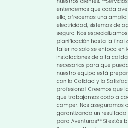
nuestros clientes. **Servic
entendemos que cada aventu
ello, ofrecemos una amplia 
electricidad, sistemas de a
seguro. Nos especializamos
planificación hasta la fina
taller no solo se enfoca en 
instalaciones de alta cali
necesarias para que puedas
nuestro equipo está prepara
con la Calidad y la Satisfa
profesional. Creemos que la 
que trabajamos codo a codo
camper. Nos aseguramos de 
garantizando un resultado 
para Aventuras** Si estás b