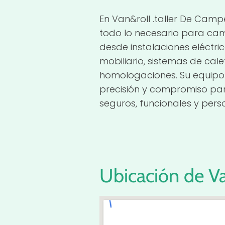
En Van&roll .taller De Cam
todo lo necesario para cam
desde instalaciones eléctr
mobiliario, sistemas de cal
homologaciones. Su equipo
precisión y compromiso par
seguros, funcionales y pers
Ubicación de Va