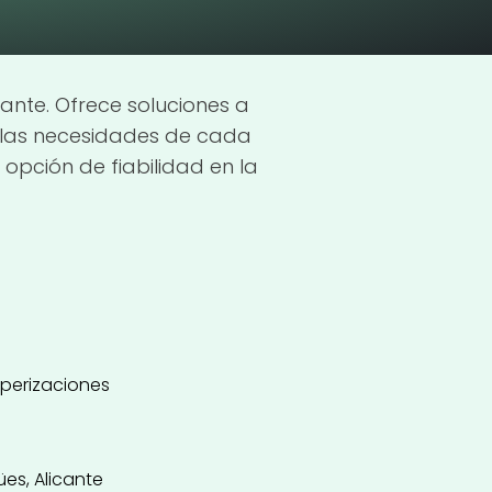
cante. Ofrece soluciones a
 las necesidades de cada
opción de fiabilidad en la
mperizaciones
ües, Alicante