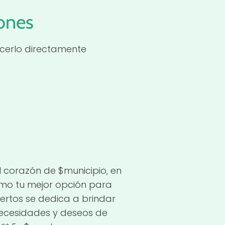
iones
cerlo directamente
 corazón de $municipio, en
omo tu mejor opción para
ertos se dedica a brindar
necesidades y deseos de