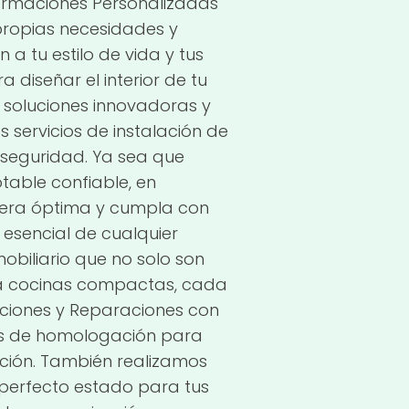
formaciones Personalizadas
propias necesidades y
a tu estilo de vida y tus
diseñar el interior de tu
soluciones innovadoras y
 servicios de instalación de
 seguridad. Ya sea que
table confiable, en
era óptima y cumpla con
 esencial de cualquier
obiliario que no solo son
ta cocinas compactas, cada
ciones y Reparaciones con
os de homologación para
ación. También realizamos
 perfecto estado para tus