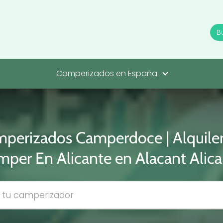
Camperizados en España
perizados Camperdoce | Alquile
per En Alicante en Alacant Alic