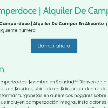
mperdoce | Alquiler De Camp
Camperdoce | Alquiler De Camper En Alicante
,
iguiente número:
Llamar ahora
n
Camperizados: $nombre en $ciudad** Bienvenido a 
s en $ciudad, ubicado en $direccion, dentro del 
sformar furgonetas en auténticos hogares sobre 
e incluyen camperización integral, instalaciones 