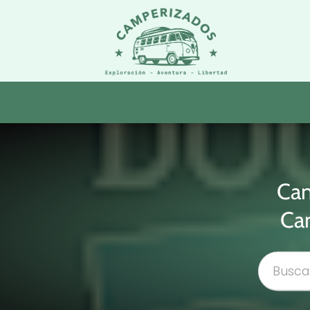
Cam
Cam