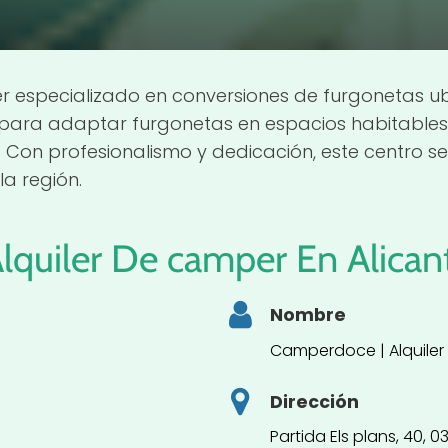
r especializado en conversiones de furgonetas ub
para adaptar furgonetas en espacios habitables
. Con profesionalismo y dedicación, este centro 
la región.
lquiler De
camper
En Alican
Nombre
Camperdoce | Alquiler
Dirección
Partida Els plans, 40, 0