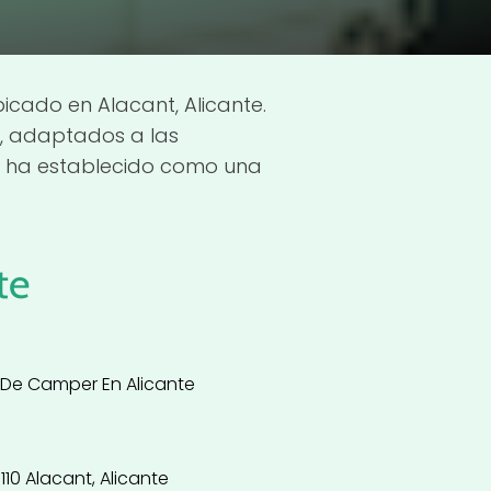
icado en Alacant, Alicante.
, adaptados a las
se ha establecido como una
te
 De Camper En Alicante
3110 Alacant, Alicante