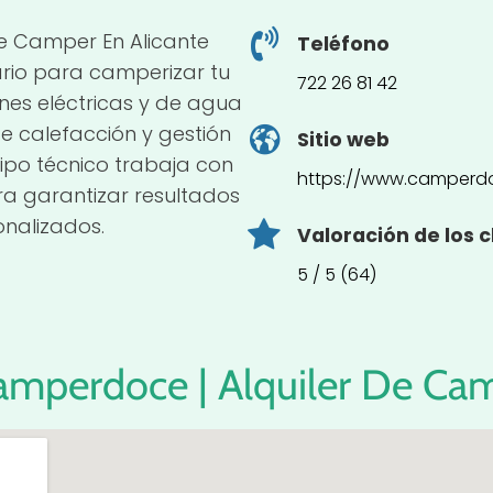
e Camper En Alicante
Teléfono
rio para camperizar tu
722 26 81 42
nes eléctricas y de agua
de calefacción y gestión
Sitio web
ipo técnico trabaja con
https://www.camperd
a garantizar resultados
onalizados.
Valoración de los c
5 / 5 (64)
amperdoce | Alquiler De Cam