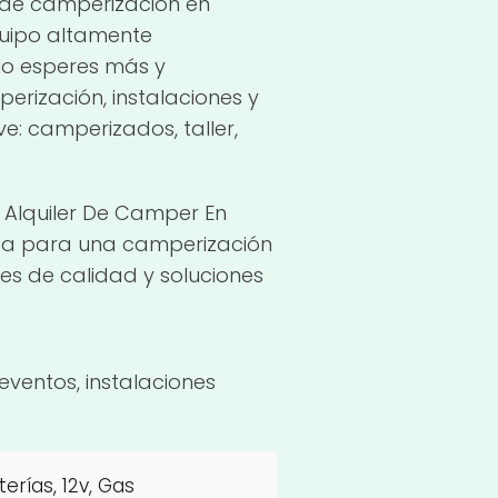
r de camperización en
quipo altamente
No esperes más y
rización, instalaciones y
: camperizados, taller,
 Alquiler De Camper En
 sea para una camperización
es de calidad y soluciones
eventos, instalaciones
rías, 12v, Gas