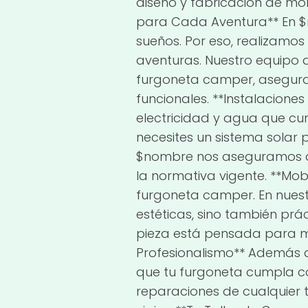
diseño y fabricación de mo
para Cada Aventura** En $
sueños. Por eso, realizamos
aventuras. Nuestro equipo d
furgoneta camper, asegura
funcionales. **Instalacione
electricidad y agua que cu
necesites un sistema solar
$nombre nos aseguramos d
la normativa vigente. **Mob
furgoneta camper. En nuestr
estéticas, sino también p
pieza está pensada para m
Profesionalismo** Además 
que tu furgoneta cumpla co
reparaciones de cualquier 