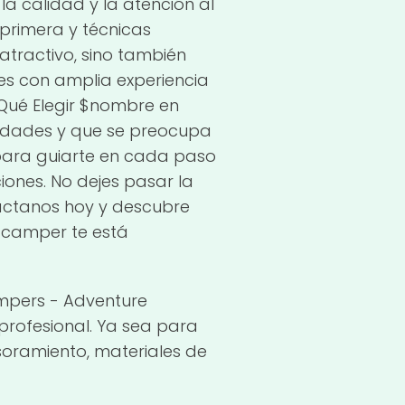
a calidad y la atención al
 primera y técnicas
tractivo, sino también
es con amplia experiencia
r Qué Elegir $nombre en
esidades y que se preocupa
para guiarte en cada paso
iones. No dejes pasar la
táctanos hoy y descubre
 camper te está
ampers - Adventure
profesional. Ya sea para
soramiento, materiales de