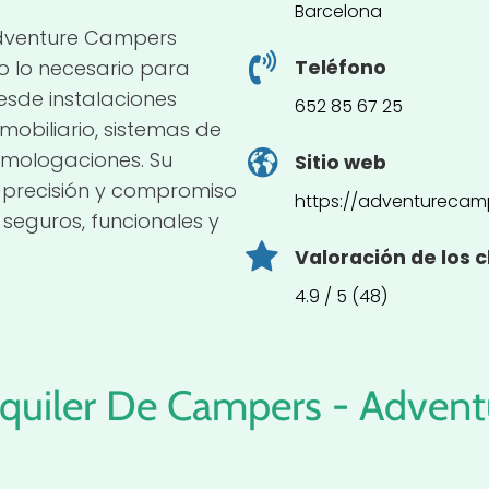
Barcelona
Adventure Campers
o lo necesario para
Teléfono
esde instalaciones
652 85 67 25
mobiliario, sistemas de
omologaciones. Su
Sitio web
 precisión y compromiso
https://adventurecam
seguros, funcionales y
Valoración de los c
4.9 / 5 (48)
lquiler De Campers - Adven