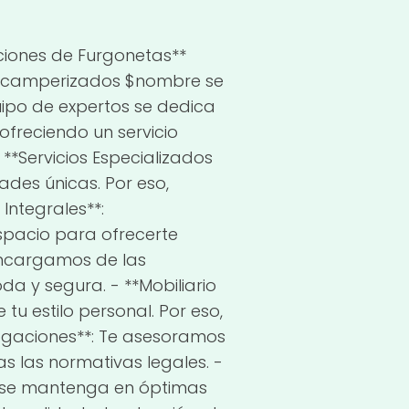
ciones de Furgonetas**
 en camperizados $nombre se
uipo de expertos se dedica
reciendo un servicio
 **Servicios Especializados
des únicas. Por eso,
Integrales**:
spacio para ofrecerte
 encargamos de las
da y segura. - **Mobiliario
tu estilo personal. Por eso,
ogaciones**: Te asesoramos
 las normativas legales. -
a se mantenga en óptimas