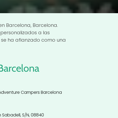
en Barcelona, Barcelona.
 personalizados a las
io se ha afianzado como una
Barcelona
 Adventure Campers Barcelona
 Sabadell, S/N, 08840