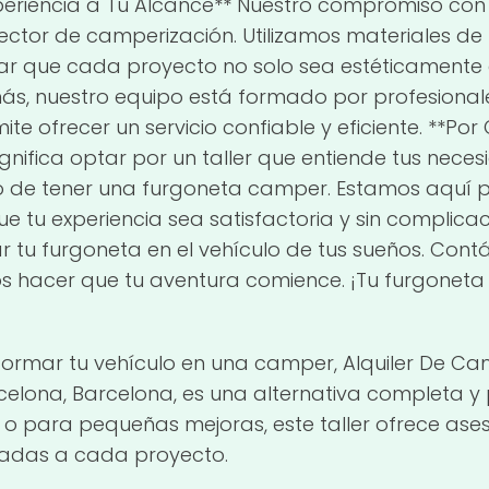
periencia a Tu Alcance** Nuestro compromiso con l
 sector de camperización. Utilizamos materiales de
r que cada proyecto no solo sea estéticamente a
ás, nuestro equipo está formado por profesional
mite ofrecer un servicio confiable y eficiente. **Po
gnifica optar por un taller que entiende tus nec
ño de tener una furgoneta camper. Estamos aquí 
 tu experiencia sea satisfactoria y sin complicac
 tu furgoneta en el vehículo de tus sueños. Con
acer que tu aventura comience. ¡Tu furgoneta
formar tu vehículo en una camper, Alquiler De C
lona, Barcelona, es una alternativa completa y 
 o para pequeñas mejoras, este taller ofrece ase
tadas a cada proyecto.