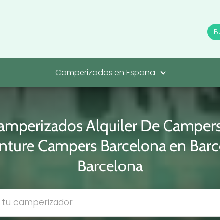
Camperizados en España
amperizados Alquiler De Campers
nture Campers Barcelona en Barc
Barcelona