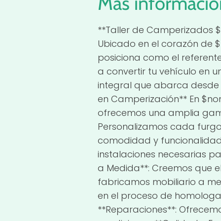
Más informació
**Taller de Camperizados 
Ubicado en el corazón de $m
posiciona como el referent
a convertir tu vehículo en 
integral que abarca desde la
en Camperización** En $nom
ofrecemos una amplia gama 
Personalizamos cada furgo
comodidad y funcionalidad.
instalaciones necesarias pa
a Medida**: Creemos que el d
fabricamos mobiliario a me
en el proceso de homologac
**Reparaciones**: Ofrecem