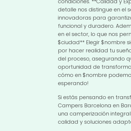
condiciones. **Calidad y Ex
detalle nos distingue en el
innovadoras para garantiza
funcional y duradero. Adem
en el sector, lo que nos per
$ciudad** Elegir $nombre si
por hacer realidad tu sue
del proceso, asegurando que
oportunidad de transformar
cómo en $nombre podemos h
esperando!
Si estás pensando en trans
Campers Barcelona en Barce
una camperización integral
calidad y soluciones adap