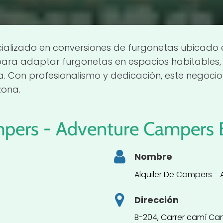
ecializado en conversiones de furgonetas ubicado 
para adaptar furgonetas en espacios habitables,
. Con profesionalismo y dedicación, este negoc
zona.
mpers - Adventure Campers 
Nombre
Alquiler De Campers -
Dirección
B-204, Carrer camí Can