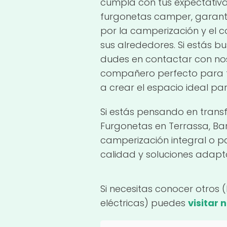
cumpla con tus expectativa
furgonetas camper, garanti
por la camperización y el 
sus alrededores. Si estás b
dudes en contactar con nos
compañero perfecto para t
a crear el espacio ideal p
Si estás pensando en tran
Furgonetas en Terrassa, Ba
camperización integral o p
calidad y soluciones adap
Si necesitas conocer otros 
eléctricas) puedes
visitar 