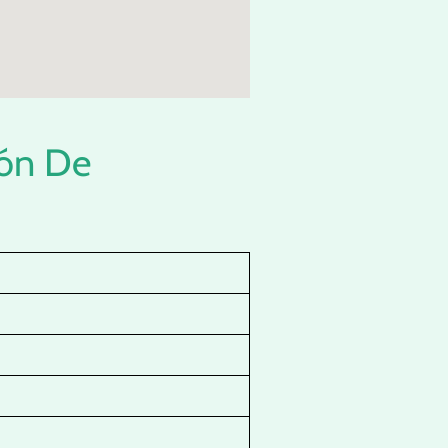
ión De