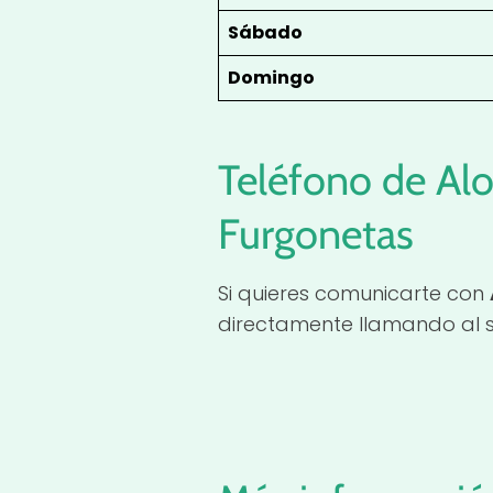
Sábado
Domingo
Teléfono de Al
Furgonetas
Si quieres comunicarte con
directamente llamando al s