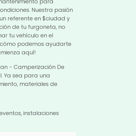
 mantenimiento para
ondiciones. Nuestra pasión
un referente en $ciudad y
ción de tu furgoneta, no
r tu vehículo en el
re cómo podemos ayudarte
omienza aquí!
van - Camperización De
l. Ya sea para una
miento, materiales de
eventos, instalaciones