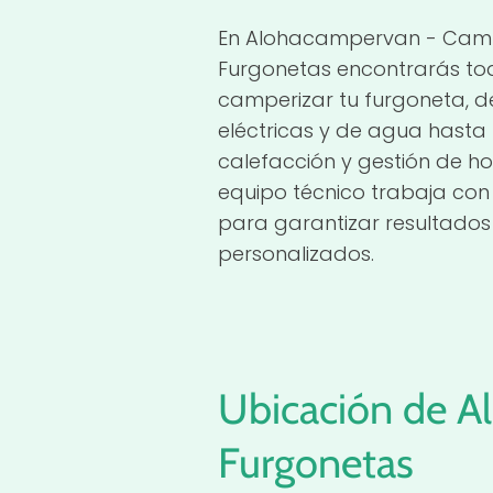
En Alohacampervan - Camp
Furgonetas encontrarás to
camperizar tu furgoneta, d
eléctricas y de agua hasta 
calefacción y gestión de h
equipo técnico trabaja con
para garantizar resultados 
personalizados.
Ubicación de A
Furgonetas