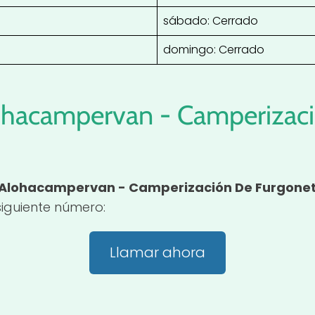
sábado: Cerrado
domingo: Cerrado
ohacampervan - Camperizac
Alohacampervan - Camperización De Furgone
iguiente número:
Llamar ahora