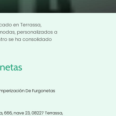
cado en Terrassa,
ómodas, personalizados a
ntro se ha consolidado
netas
perización De Furgonetas
, 666, nave 23, 08227 Terrassa,