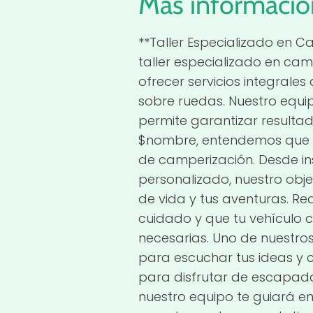
Más informació
**Taller Especializado en 
taller especializado en cam
ofrecer servicios integrale
sobre ruedas. Nuestro equip
permite garantizar resulta
$nombre, entendemos que ca
de camperización. Desde ins
personalizado, nuestro obj
de vida y tus aventuras. R
cuidado y que tu vehículo
necesarias. Uno de nuestros
para escuchar tus ideas y 
para disfrutar de escapada
nuestro equipo te guiará 