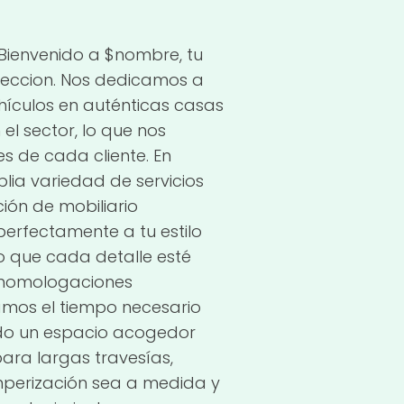
Bienvenido a $nombre, tu
ireccion. Nos dedicamos a
ehículos en auténticas casas
el sector, lo que nos
s de cada cliente. En
ia variedad de servicios
ión de mobiliario
perfectamente a tu estilo
o que cada detalle esté
y homologaciones
mamos el tiempo necesario
ando un espacio acogedor
ara largas travesías,
mperización sea a medida y