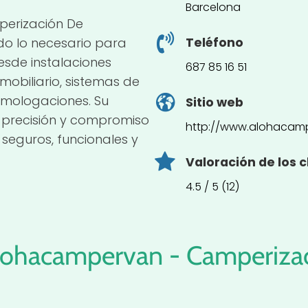
Barcelona
erización De
do lo necesario para
Teléfono
esde instalaciones
687 85 16 51
mobiliario, sistemas de
omologaciones. Su
Sitio web
 precisión y compromiso
http://www.alohacam
seguros, funcionales y
Valoración de los c
4.5 / 5 (12)
lohacampervan - Camperiza