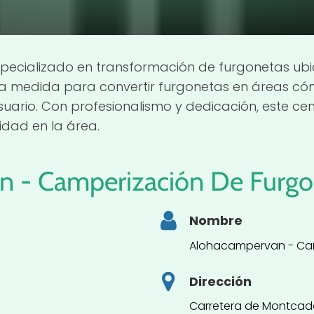
specializado en transformación de furgonetas ubi
s a medida para convertir furgonetas en áreas c
uario. Con profesionalismo y dedicación, este ce
idad en la área.
 - Camperización De Furgo
Nombre
Alohacampervan - Cam
Dirección
Carretera de Montcada