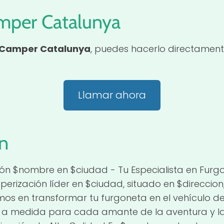
mper Catalunya
Camper Catalunya
, puedes hacerlo directament
Llamar ahora
n
ón $nombre en $ciudad - Tu Especialista en Fur
perización líder en $ciudad, situado en $direccion
mos en transformar tu furgoneta en el vehículo de
 a medida para cada amante de la aventura y la 