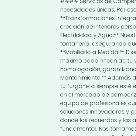
#### Servicios de Camperi
necesidades únicas. Por es
**Transformaciones Integra
creación de interiores pers
Electricidad y Agua:** Nues
fontanería, asegurando qu
**Mobiliario a Medida:** D
máximo cada rincón de tu 
homologación, garantizando
Mantenimiento:** Además d
tu furgoneta siempre esté 
en el mercado de camperiza
equipo de profesionales cue
soluciones innovadoras y p
donde los recuerdos y las a
fundamental. Nos tomamos e