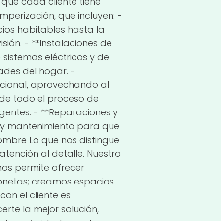
que cada cliente tiene
perización, que incluyen: -
ios habitables hasta la
sión. - **Instalaciones de
 sistemas eléctricos y de
des del hogar. -
ncional, aprovechando al
de todo el proceso de
entes. - **Reparaciones y
 y mantenimiento para que
ombre Lo que nos distingue
tención al detalle. Nuestro
nos permite ofrecer
gonetas; creamos espacios
on el cliente es
rte la mejor solución,