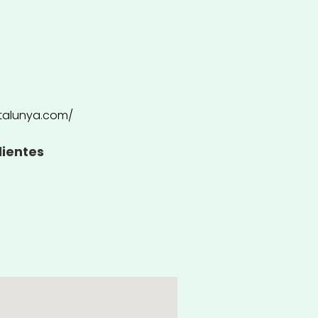
talunya.com/
lientes