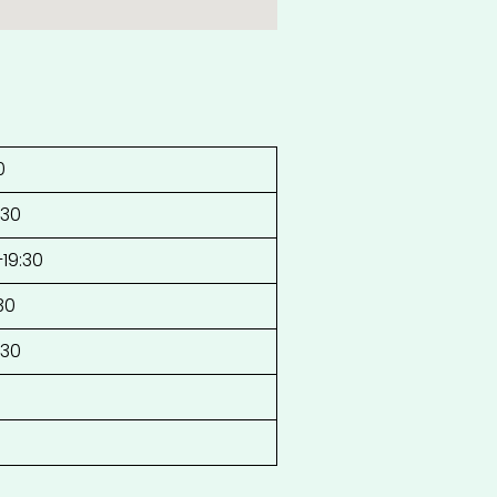
0
:30
–19:30
30
:30