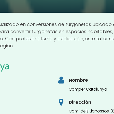
ecializado en conversiones de furgonetas ubicado 
para convertir furgonetas en espacios habitables
e. Con profesionalismo y dedicación, este taller
egión.
ya
Nombre
Camper Catalunya
Dirección
Camí dels Llanossos, 3