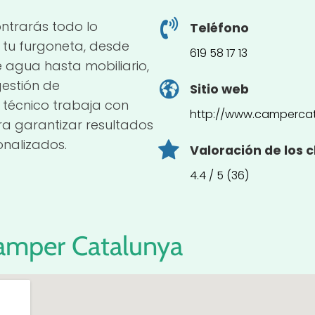
trarás todo lo
Teléfono
 tu furgoneta, desde
619 58 17 13
e agua hasta mobiliario,
gestión de
Sitio web
 técnico trabaja con
http://www.camperca
a garantizar resultados
onalizados.
Valoración de los c
4.4 / 5 (36)
amper Catalunya