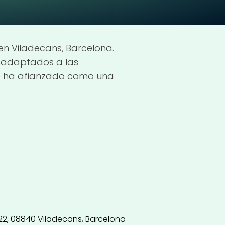
en Viladecans, Barcelona.
, adaptados a las
 se ha afianzado como una
22, 08840 Viladecans, Barcelona