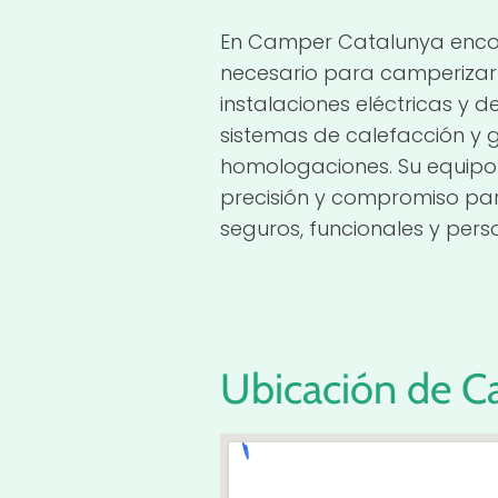
En Camper Catalunya encon
necesario para camperizar
instalaciones eléctricas y d
sistemas de calefacción y 
homologaciones. Su equipo
precisión y compromiso par
seguros, funcionales y pers
Ubicación de C