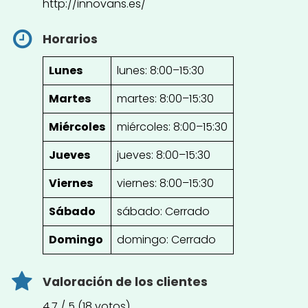
http://innovans.es/
Horarios
Lunes
lunes: 8:00–15:30
Martes
martes: 8:00–15:30
Miércoles
miércoles: 8:00–15:30
Jueves
jueves: 8:00–15:30
Viernes
viernes: 8:00–15:30
Sábado
sábado: Cerrado
Domingo
domingo: Cerrado
Valoración de los clientes
4.7 / 5 (18 votos)