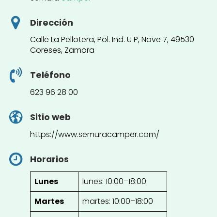
Dirección
Calle La Pellotera, Pol. Ind. U P, Nave 7, 49530
Coreses, Zamora
Teléfono
623 96 28 00
Sitio web
https://www.semuracamper.com/
Horarios
Lunes
lunes: 10:00–18:00
Martes
martes: 10:00–18:00