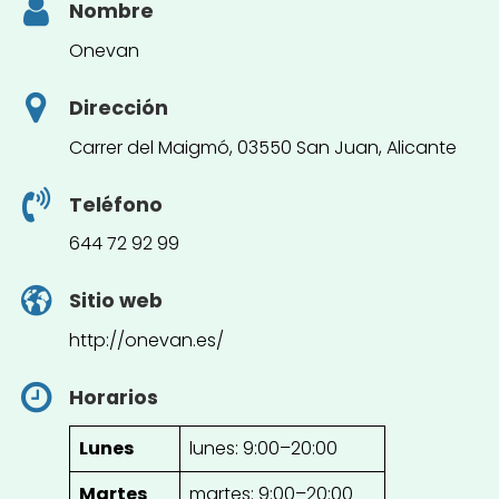
Nombre
Onevan
Dirección
Carrer del Maigmó, 03550 San Juan, Alicante
Teléfono
644 72 92 99
Sitio web
http://onevan.es/
Horarios
Lunes
lunes: 9:00–20:00
Martes
martes: 9:00–20:00