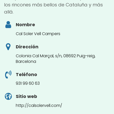
los rincones más bellos de Cataluña y más
allá.
Nombre
Cal Soler Vell Campers
Dirección
Colonia Cal Marçal, s/n, 08692 Puig-reig,
Barcelona
Teléfono
931 99 60 63
Sitio web
http://calsolervell.com/