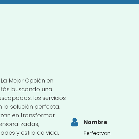
La Mejor Opción en
estás buscando una
escapadas, los servicios
la solución perfecta.
izan en transformar
Nombre
rsonalizadas,
des y estilo de vida.
Perfectvan