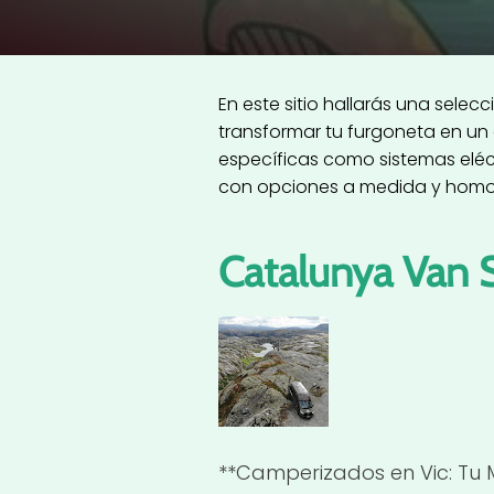
En este sitio hallarás una sel
transformar tu furgoneta en un
específicas como sistemas eléct
con opciones a medida y homo
Catalunya Van 
**Camperizados en Vic: Tu 