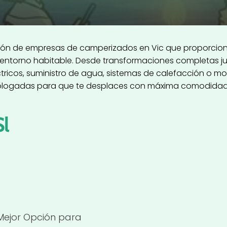
ección de empresas de camperizados en Vic que proporcio
 entorno habitable. Desde transformaciones completas ju
ricos, suministro de agua, sistemas de calefacción o mobil
logadas para que te desplaces con máxima comodidad y
Sl
Mejor Opción para