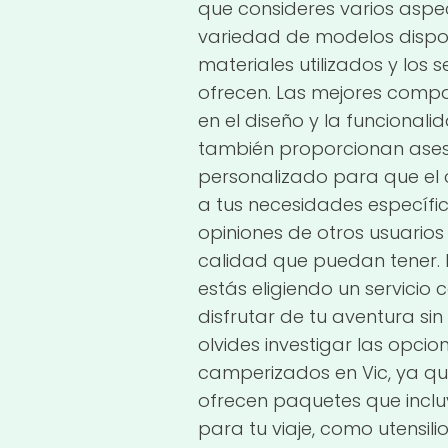
que consideres varios aspe
variedad de modelos disponi
materiales utilizados y los 
ofrecen. Las mejores compa
en el diseño y la funcionali
también proporcionan ase
personalizado para que el
a tus necesidades específic
opiniones de otros usuarios 
calidad que puedan tener. 
estás eligiendo un servicio 
disfrutar de tu aventura si
olvides investigar las opcio
camperizados en Vic, ya 
ofrecen paquetes que inclu
para tu viaje, como utensili