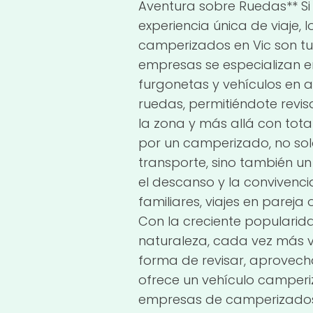
Aventura sobre Ruedas** S
experiencia única de viaje, l
camperizados en Vic son tu
empresas se especializan e
furgonetas y vehículos en 
ruedas, permitiéndote revis
la zona y más allá con tot
por un camperizado, no sol
transporte, sino también u
el descanso y la convivenc
familiares, viajes en pareja 
Con la creciente popularid
naturaleza, cada vez más vi
forma de revisar, aprovecha
ofrece un vehículo camperi
empresas de camperizados 