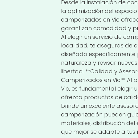
Desde la instalación de c
la optimización del espaci
camperizados en Vic ofrec
garantizan comodidad y pra
Al elegir un servicio de cam
localidad, te aseguras de c
diseñado específicamente p
naturaleza y revisar nuevos
libertad. **Calidad y Aseso
Camperizados en Vic** Al 
Vic, es fundamental elegir
ofrezca productos de calid
brinde un excelente asesor
camperización pueden guiar
materiales, distribución de
que mejor se adapte a tus 