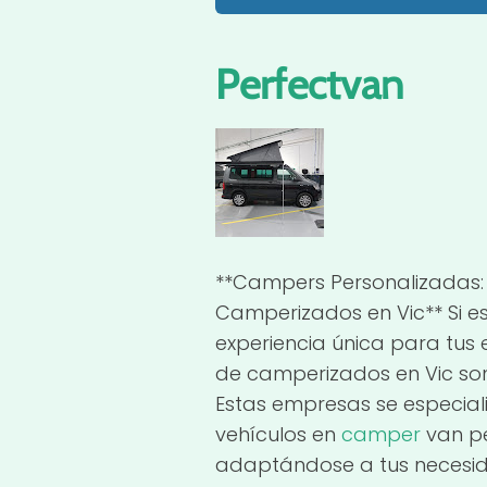
Perfectvan
**Campers Personalizadas: 
Camperizados en Vic** Si 
experiencia única para tus 
de camperizados en Vic son 
Estas empresas se especial
vehículos en
camper
van pe
adaptándose a tus necesida