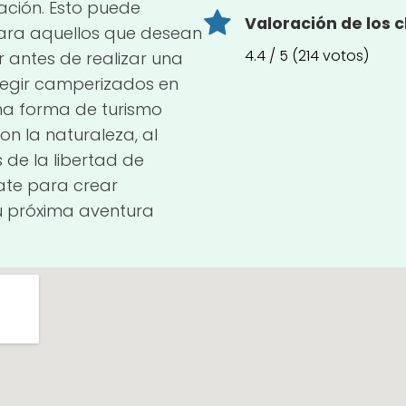
ción. Esto puede
Valoración de los c
para aquellos que desean
4.4 / 5 (214 votos)
 antes de realizar una
 elegir camperizados en
na forma de turismo
on la naturaleza, al
 de la libertad de
rate para crear
tu próxima aventura