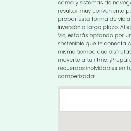
cama y sistemas de navega
resultar muy conveniente 
probar esta forma de viajar
inversión a largo plazo. Al
Vic, estarás optando por u
sostenible que te conecta c
mismo tiempo que disfrutas
moverte a tu ritmo. ¡Prepá
recuerdos inolvidables en 
camperizada!