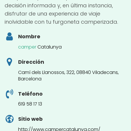
decisión informada y, en última instancia,
disfrutar de una experiencia de viaje
inolvidable con tu furgoneta camperizada.
Nombre
camper
Catalunya
Dirección
Camí dels Llanossos, 322, 08840 Viladecans,
Barcelona
Teléfono
619 58 17 13
Sitio web
http://www.campercatalunya.com/