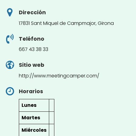
Dirección
17831 Sant Miquel de Campmajor, Girona
Teléfono
667 43 38 33
Sitio web
http://www.meetingcamper.com/
Horarios
Lunes
Martes
Miércoles