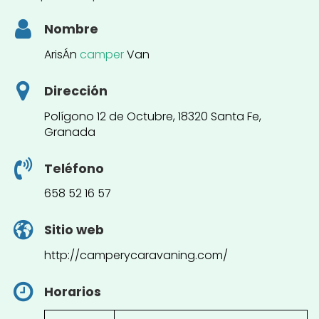
Nombre
ArisÁn
camper
Van
Dirección
Polígono 12 de Octubre, 18320 Santa Fe,
Granada
Teléfono
658 52 16 57
Sitio web
http://camperycaravaning.com/
Horarios