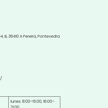
64, B, 36410 A Pereira, Pontevedra
/
lunes: 8:00–15:00, 16:00–
21:00