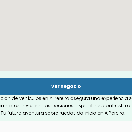
Ver negocio
cación de vehículos en A Pereira asegura una experienci
mientos. Investiga las opciones disponibles, contrasta ofe
Tu futura aventura sobre ruedas da inicio en A Pereira.