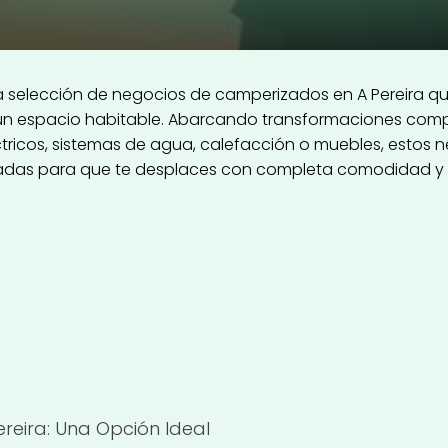
 selección de negocios de camperizados en A Pereira qu
 un espacio habitable. Abarcando transformaciones comp
tricos, sistemas de agua, calefacción o muebles, estos 
icadas para que te desplaces con completa comodidad y t
eira: Una Opción Ideal