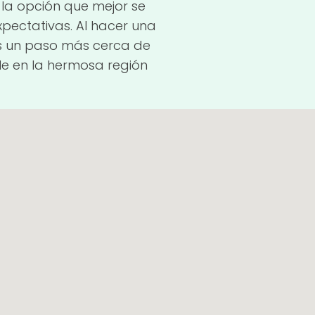
 la opción que mejor se
xpectativas. Al hacer una
ás un paso más cerca de
ble en la hermosa región