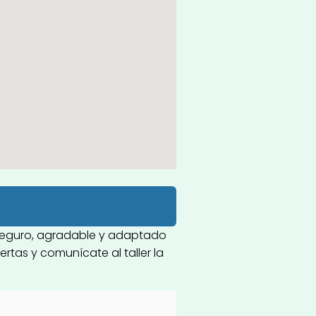
a seguro, agradable y adaptado
rtas y comunícate al taller la