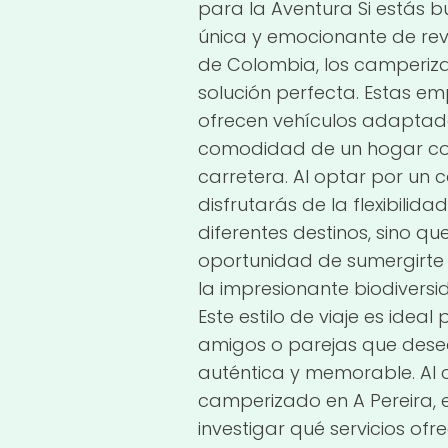
para la Aventura Si estás
única y emocionante de revi
de Colombia, los camperiza
solución perfecta. Estas e
ofrecen vehículos adaptad
comodidad de un hogar con 
carretera. Al optar por un 
disfrutarás de la flexibilid
diferentes destinos, sino q
oportunidad de sumergirte e
la impresionante biodiversi
Este estilo de viaje es ideal
amigos o parejas que desea
auténtica y memorable. Al 
camperizado en A Pereira,
investigar qué servicios ofr