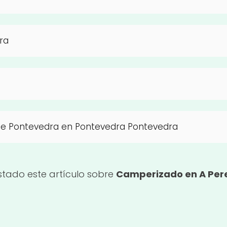
ra
e Pontevedra en Pontevedra Pontevedra
tado este artículo sobre
Camperizado en A Per