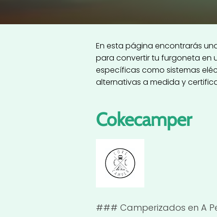
En esta página encontrarás una
para convertir tu furgoneta en
específicas como sistemas eléc
alternativas a medida y certif
Cokecamper
### Camperizados en A Per