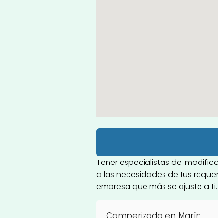
Tener especialistas del modifi
a las necesidades de tus requeri
empresa que más se ajuste a ti. 
Camperizado en Marín