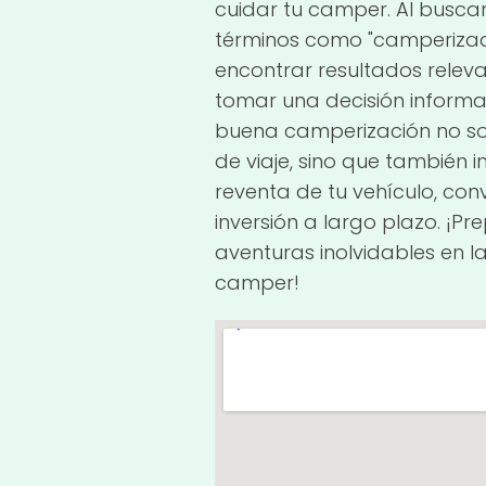
cuidar tu camper. Al buscar 
términos como "camperizad
encontrar resultados relev
tomar una decisión inform
buena camperización no sol
de viaje, sino que también 
reventa de tu vehículo, con
inversión a largo plazo. ¡Pr
aventuras inolvidables en l
camper!