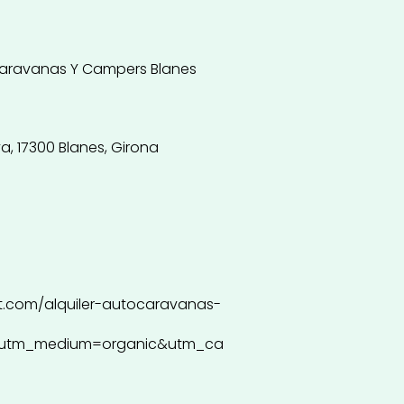
aravanas Y Campers Blanes
a, 17300 Blanes, Girona
t.com/alquiler-autocaravanas-
&utm_medium=organic&utm_ca