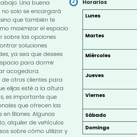
Horarios
trabajo. Una buena
no solo se encargará
Lunes
 sino que también te
ómo maximizar el espacio
Martes
ar sobre las opciones
contrar soluciones
es, ya sea que desees
Miércoles
spacio para dormir
ar acogedora.
Jueves
 de otros clientes para
e elijas esté a la altura
Viernes
s, es importante que
cionales que ofrecen las
en Blanes. Algunas
Sábado
o, alquiler de vehículos
Domingo
os sobre cómo utilizar y