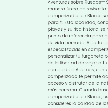
Aventuras sobre Ruedas** 
manera única de revisar la 
camperizados en Blanes son
para ti. Esta localidad, co
playas y su rica historia, s
punto de referencia para q
de vida nómada. Al optar 
especializadas en camperi
personalizar tu furgoneta 
de la libertad de viajar a tu 
comodidad. Además, contar
camperizado te permite acc
acceso y disfrutar de la n
más cercana. Cuando busqu
camperizados en Blanes, e
consideres la calidad de los