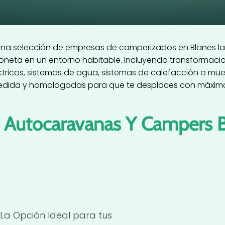
na selección de empresas de camperizados en Blanes las
rgoneta en un entorno habitable. Incluyendo transformaci
ctricos, sistemas de agua, sistemas de calefacción o mue
edida y homologadas para que te desplaces con máxima 
 Autocaravanas Y Campers 
La Opción Ideal para tus