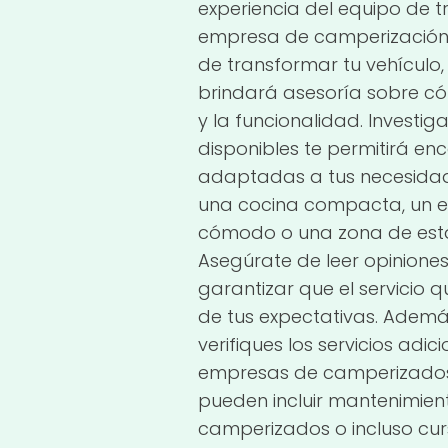
experiencia del equipo de 
empresa de camperización 
de transformar tu vehículo,
brindará asesoría sobre c
y la funcionalidad. Investig
disponibles te permitirá en
adaptadas a tus necesidad
una cocina compacta, un e
cómodo o una zona de est
Asegúrate de leer opiniones
garantizar que el servicio qu
de tus expectativas. Ademá
verifiques los servicios adi
empresas de camperizados 
pueden incluir mantenimient
camperizados o incluso curs