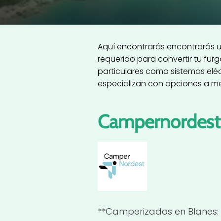
Aquí encontrarás encontrarás u
requerido para convertir tu fu
particulares como sistemas elé
especializan con opciones a m
Campernordest
**Camperizados en Blanes: 