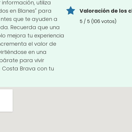
información, utiliza
os en Blanes" para
Valoración de los c
antes que te ayuden a
5 / 5 (106 votos)
ada. Recuerda que una
o mejora tu experiencia
incrementa el valor de
virtiéndose en una
epárate para vivir
a Costa Brava con tu