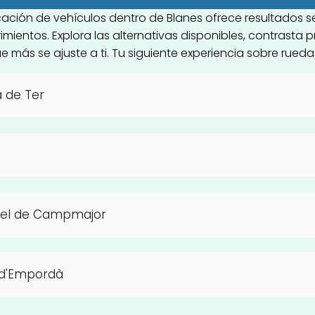
icación de vehículos dentro de Blanes ofrece resultados 
imientos. Explora las alternativas disponibles, contrasta 
e más se ajuste a ti. Tu siguiente experiencia sobre rued
 de Ter
uel de Campmajor
 d'Empordà