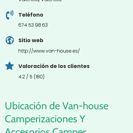
Teléfono
674 53 98 63
Sitio web
http://www.van-house.es/
Valoración de los clientes
4.2 / 5 (180)
Ubicación de Van-house
Camperizaciones Y
Accesorios Camper